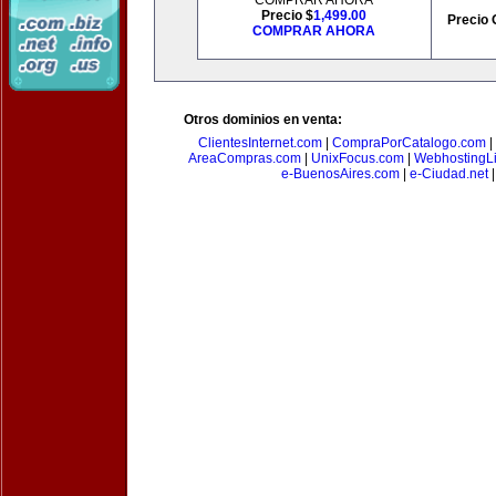
COMPRAR AHORA
Precio $
1,499.00
Precio 
COMPRAR AHORA
Otros dominios en venta:
ClientesInternet.com
|
CompraPorCatalogo.com
|
AreaCompras.com
|
UnixFocus.com
|
WebhostingL
e-BuenosAires.com
|
e-Ciudad.net