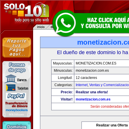
monetizacion.c
El dueño de este dominio lo ha
Mayusculas:
MONETIZACION.COM.ES
Minusculas:
monetizacion.com.es
Longitud:
12 caracteres
Categorias:
Internet
,
Ventas y Comercializaci
Precio:
Realizar una oferta!
Visitar!
monetizacion.com.es
Serán consideradas ofer
Realizar una Oferta