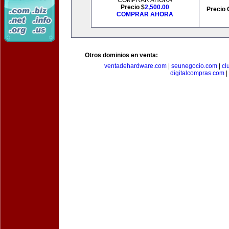
COMPRAR AHORA
Precio $
2,500.00
Precio 
COMPRAR AHORA
Otros dominios en venta:
ventadehardware.com
|
seunegocio.com
|
cl
digitalcompras.com
|