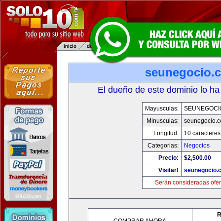
seunegocio.
El dueño de este dominio lo ha
Mayusculas:
SEUNEGOCI
Minusculas:
seunegocio.
Longitud:
10 caracteres
Categorias:
Negocios
Precio:
$2,500.00
Visitar!
seunegocio.
Serán consideradas ofer
R