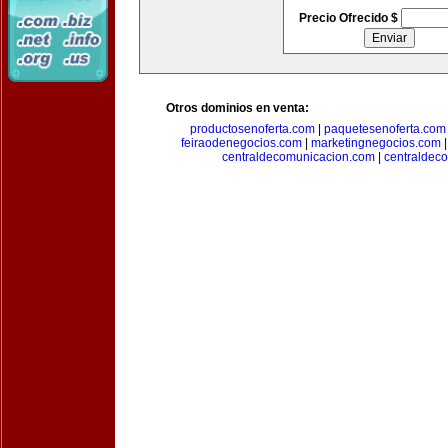
Precio Ofrecido $
Otros dominios en venta:
productosenoferta.com
|
paquetesenoferta.com
feiraodenegocios.com
|
marketingnegocios.com
centraldecomunicacion.com
|
centraldec