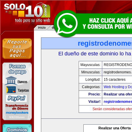
registrodenom
El dueño de este dominio lo ha
Mayusculas:
REGISTRODEN
Minusculas:
registrodenomes
Longitud:
15 caracteres
Categorias:
Web Hosting y D
Precio:
Realizar una ofer
Visitar!
registrodenome
Serán consideradas ofer
Realizar una Oferta