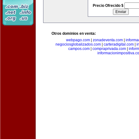
Precio Ofrecido $
Otros dominios en venta:
webpago.com
|
zonadeventa.com
|
inform
negociosglobalizados.com
|
carteradigital.com
|
i
campos.com
|
compraprivada.com
|
infor
informacionimpositiva.c