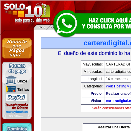
carteradigital
El dueño de este dominio lo ha
Mayusculas:
CARTERADIGI
Minusculas:
carteradigital.c
Longitud:
14 caracteres
Categorias:
Web Hosting y 
Precio:
Realizar una of
Visitar!
carteradigital
Serán consideradas ofer
Realizar una Oferta